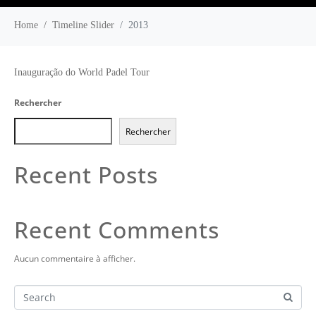
TERRAINS DE PADEL
CONTACTEZ NOUS
Home
Timeline Slider
2013
Inauguração do World Padel Tour
Rechercher
Rechercher
Recent Posts
Recent Comments
Aucun commentaire à afficher.