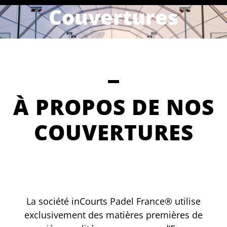
TERRAINS DE PADEL
CONTACTEZ NOUS
Couvertures
À PROPOS DE NOS
COUVERTURES
La société inCourts Padel France® utilise
exclusivement des matières premières de