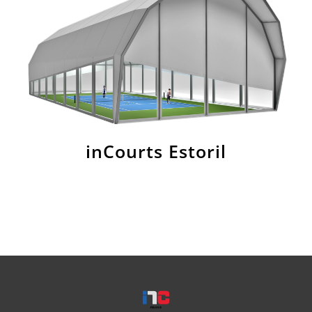
inCourts Estoril