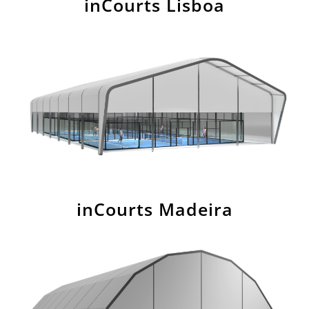
inCourts Lisboa
inCourts Madeira