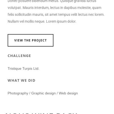
Donec posuere bibendum metus. Quisque gravida luctus
volutpat. Mauris interdum, lectus in dapibus molestie, quam
felis sollicitudin mauris, sit amet tempus velit lectus nec lorem.
Nullam vel mollis neque. Lorem ipsum dolor.
VIEW THE PROJECT
CHALLENGE
Tristique Turpis Ltd.
WHAT WE DID
Photography / Graphic design / Web design