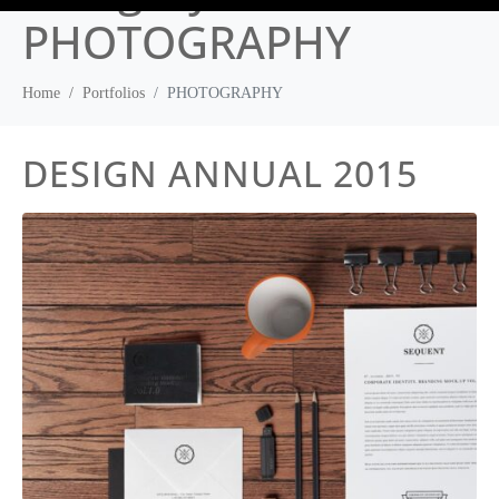
TERRAINS DE PADEL
CONTACTEZ NOUS
PHOTOGRAPHY
Home
Portfolios
PHOTOGRAPHY
DESIGN ANNUAL 2015